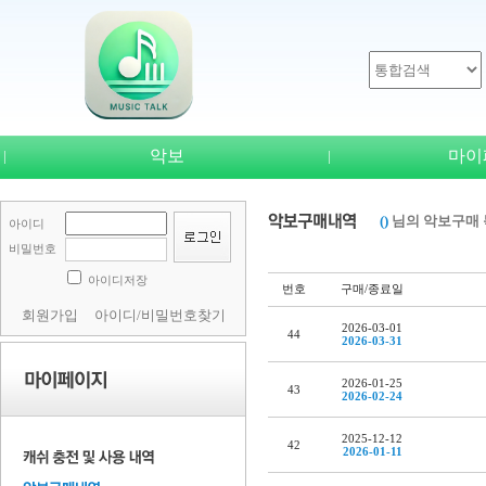
악보
마이
|
|
()
님의 악보구매 
아이디
비밀번호
아이디저장
번호
구매/종료일
회원가입
아이디/비밀번호찾기
2026-03-01
44
2026-03-31
2026-01-25
43
2026-02-24
2025-12-12
42
2026-01-11