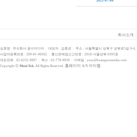
2021-07-04
회사소개
|
상호명 : 주식회사 광수미디어
|
대표자 : 김종균
|
주소 : 서울특별시 성북구 성북로5길 9-4,
사업자등록번호 : 209-81-46562
|
통신판매업신고번호 : 2018-서울성북-0395호
대표전화 : 02-6232-9907
|
팩스 : 02-778-9930
|
이메일 : your@kwangsoomedia.com
홈페이지 A/S 아이웹
Copyright ⓒ
MusicTok.
All Rights Reserved.