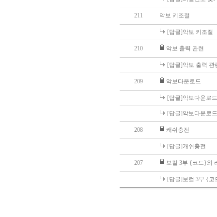
211
악보 키조절
[답글]악보 키조절
210
악보 출력 관련
[답글]악보 출력 관
209
악보다운로드
[답글]악보다운로
[답글]악보다운로
208
캐쉬충전
[답글]캐쉬충전
207
보컬 3부 {코드}와
[답글]보컬 3부 {