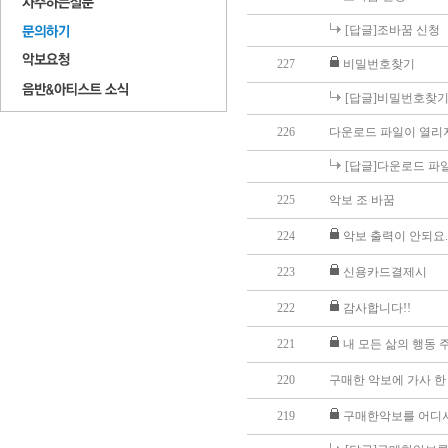
[답글]조바꿈 신청
227
비밀번호찾기
[답글]비밀번호찾
226
다운로드 파일이 열리
[답글]다운로드 파
225
악보 조 바꿈
224
악보 출력이 안되요.
223
신용카드결제시
222
감사합니다!!
221
내 모든 삶의 행동 
220
구매한 악보에 가사 한
219
구매한악보를 어디