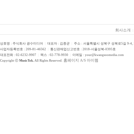
회사소개
|
상호명 : 주식회사 광수미디어
|
대표자 : 김종균
|
주소 : 서울특별시 성북구 성북로5길 9-4,
사업자등록번호 : 209-81-46562
|
통신판매업신고번호 : 2018-서울성북-0395호
대표전화 : 02-6232-9907
|
팩스 : 02-778-9930
|
이메일 : your@kwangsoomedia.com
홈페이지 A/S 아이웹
Copyright ⓒ
MusicTok.
All Rights Reserved.