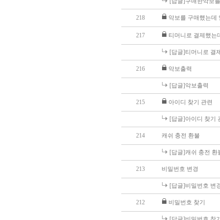
[답글]구매한악보를
218
악보를 구매했는데 
217
티머니로 결제했는데
[답글]티머니로 결
216
악보출력
[답글]악보출력
215
아이디 찾기 관련
[답글]아이디 찾기
214
캐쉬 충전 환불
[답글]캐쉬 충전 환
213
비밀번호 변경
[답글]비밀번호 변
212
비밀번호 찾기
[답글]비밀번호 찾