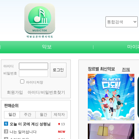
악보
마이
|
|
아이디
비밀번호
아이디저장
회원가입
아이디/비밀번호찾기