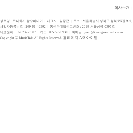
회사소개
|
상호명 : 주식회사 광수미디어
|
대표자 : 김종균
|
주소 : 서울특별시 성북구 성북로5길 9-4,
사업자등록번호 : 209-81-46562
|
통신판매업신고번호 : 2018-서울성북-0395호
대표전화 : 02-6232-9907
|
팩스 : 02-778-9930
|
이메일 : your@kwangsoomedia.com
홈페이지 A/S 아이웹
Copyright ⓒ
MusicTok.
All Rights Reserved.