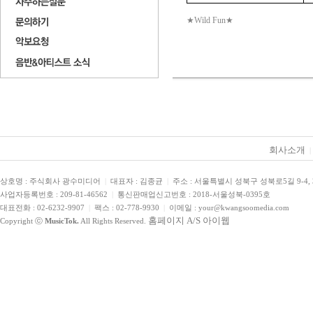
★
Wild Fun
★
회사소개
|
상호명 : 주식회사 광수미디어
|
대표자 : 김종균
|
주소 : 서울특별시 성북구 성북로5길 9-4,
사업자등록번호 : 209-81-46562
|
통신판매업신고번호 : 2018-서울성북-0395호
대표전화 : 02-6232-9907
|
팩스 : 02-778-9930
|
이메일 : your@kwangsoomedia.com
홈페이지 A/S 아이웹
Copyright ⓒ
MusicTok.
All Rights Reserved.