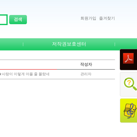
회원가입
즐겨찾기
저작권보호센터
|
|
작성자
매★사랑이 이렇게 아플 줄 몰랐네
관리자