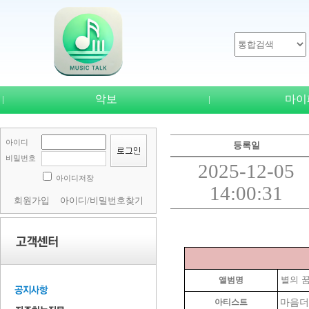
악보
마이
|
|
아이디
등록일
비밀번호
2025-12-05
아이디저장
14:00:31
회원가입
아이디/비밀번호찾기
별의 
앨범명
마음더
아티스트