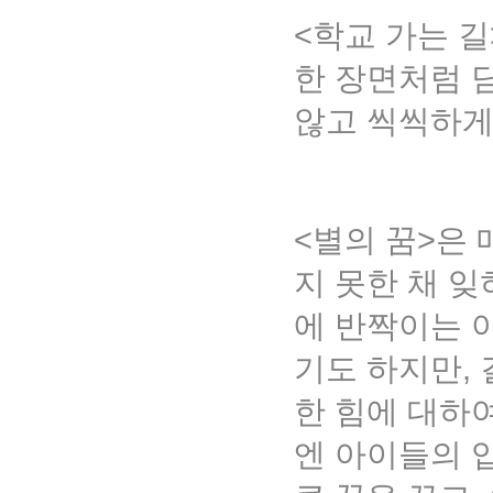
<학교 가는 길
한 장면처럼 
않고 씩씩하게
<별의 꿈>은 
지 못한 채 
에 반짝이는 
기도 하지만, 
한 힘에 대하
엔 아이들의 