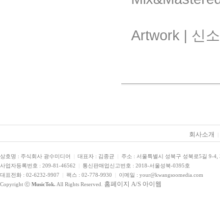
Artwork | 신
회사소개
|
상호명 : 주식회사 광수미디어
|
대표자 : 김종균
|
주소 : 서울특별시 성북구 성북로5길 9-4,
사업자등록번호 : 209-81-46562
|
통신판매업신고번호 : 2018-서울성북-0395호
대표전화 : 02-6232-9907
|
팩스 : 02-778-9930
|
이메일 : your@kwangsoomedia.com
홈페이지 A/S 아이웹
Copyright ⓒ
MusicTok.
All Rights Reserved.